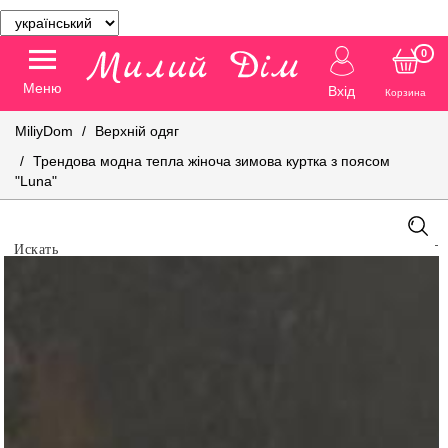
0
Меню
Вхід
Корзина
MiliyDom
Верхній одяг
Трендова модна тепла жіноча зимова куртка з поясом
"Luna"