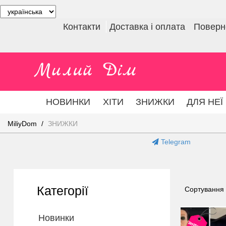
Контакти
Доставка і оплата
Поверне
НОВИНКИ
ХІТИ
ЗНИЖКИ
ДЛЯ НЕЇ
MiliyDom
ЗНИЖКИ
Telegram
Категорії
Сортування
Новинки
знижка