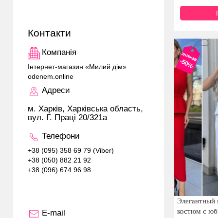
Контакти
Компанія
знижка
-50%
Інтернет-магазин «Милий дім»
odenem.online
Адреси
м. Харків, Харківська область,
вул. Г. Праці 20/321а
Телефони
+38 (095) 358 69 79 (Viber)
+38 (050) 882 21 92
+38 (096) 674 96 98
Элегантный
костюм с юб
E-mail