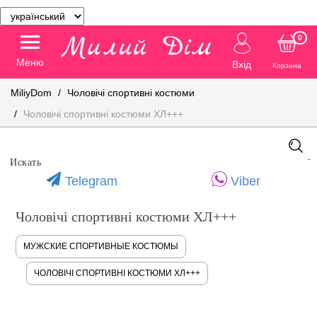
0
Меню
Вхід
Корзина
MiliyDom
Чоловічі спортивні костюми
Чоловічі спортивні костюми ХЛ+++
Telegram
Viber
Чоловічі спортивні костюми ХЛ+++
МУЖСКИЕ СПОРТИВНЫЕ КОСТЮМЫ
ЧОЛОВІЧІ СПОРТИВНІ КОСТЮМИ ХЛ+++