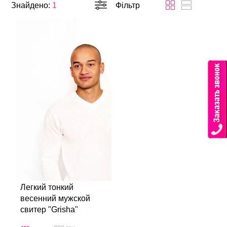
Знайдено:
1
Фільтр
Легкий тонкий
весенний мужской
свитер "Grisha"