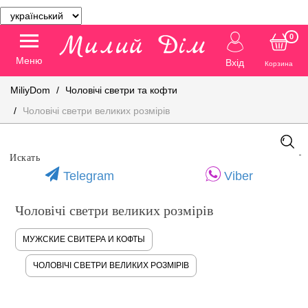
0
Меню
Вхід
Корзина
MiliyDom
Чоловічі светри та кофти
Чоловічі светри великих розмірів
Telegram
Viber
Чоловічі светри великих розмірів
МУЖСКИЕ СВИТЕРА И КОФТЫ
ЧОЛОВІЧІ СВЕТРИ ВЕЛИКИХ РОЗМІРІВ