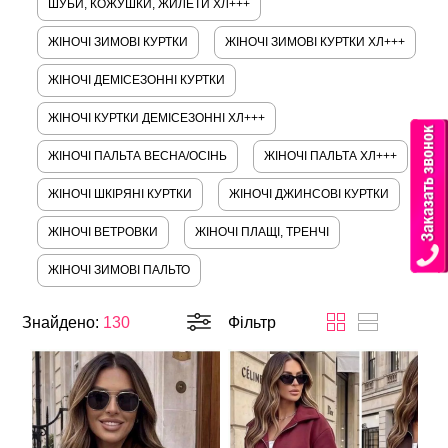
ШУБИ, КОЖУШКИ, ЖИЛЕТИ ХЛ+++
ЖІНОЧІ ЗИМОВІ КУРТКИ
ЖІНОЧІ ЗИМОВІ КУРТКИ ХЛ+++
ЖІНОЧІ ДЕМІСЕЗОННІ КУРТКИ
ЖІНОЧІ КУРТКИ ДЕМІСЕЗОННІ ХЛ+++
ЖІНОЧІ ПАЛЬТА ВЕСНА/ОСІНЬ
ЖІНОЧІ ПАЛЬТА ХЛ+++
ЖІНОЧІ ШКІРЯНІ КУРТКИ
ЖІНОЧІ ДЖИНСОВІ КУРТКИ
ЖІНОЧІ ВЕТРОВКИ
ЖІНОЧІ ПЛАЩІ, ТРЕНЧІ
ЖІНОЧІ ЗИМОВІ ПАЛЬТО
Знайдено:
130
Фільтр