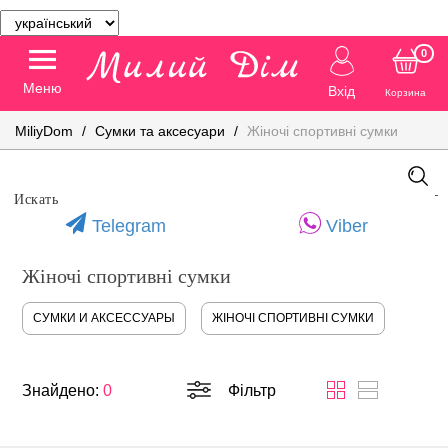
0
Меню
Вхід
Корзина
MiliyDom
Сумки та аксесуари
Жіночі спортивні сумки
Telegram
Viber
Жіночі спортивні сумки
СУМКИ И АКСЕССУАРЫ
ЖІНОЧІ СПОРТИВНІ СУМКИ
Знайдено:
0
Фільтр