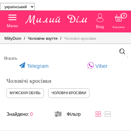
0
Меню
Вхід
Корзина
MiliyDom
Чоловіче взуття
Чоловічі кросівки
Telegram
Viber
Чоловічі кросівки
МУЖСКАЯ ОБУВЬ
ЧОЛОВІЧІ КРОСІВКИ
Знайдено:
0
Фільтр