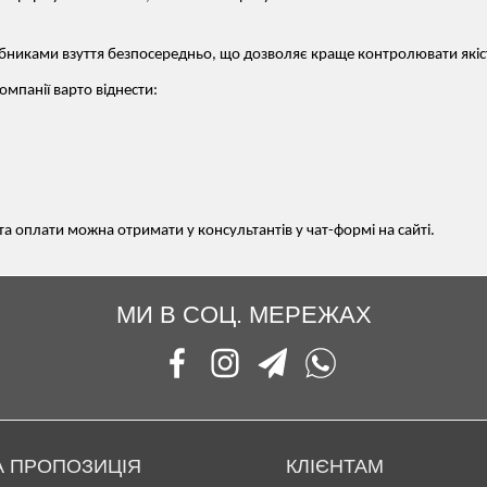
бниками взуття безпосередньо, що дозволяє краще контролювати які
омпанії варто віднести:
а оплати можна отримати у консультантів у чат-формі на сайті.
МИ В СОЦ. МЕРЕЖАХ
 ПРОПОЗИЦІЯ
КЛІЄНТАМ