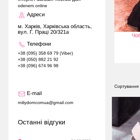
odenem.online
Адреси
м. Харків, Харківська область,
вул. Г. Праці 20/321а
Чоб
Телефони
+38 (095) 358 69 79 (Viber)
+38 (050) 882 21 92
+38 (096) 674 96 98
Сортування
E-mail
miliydomcomua@gmail.com
Останні відгуки