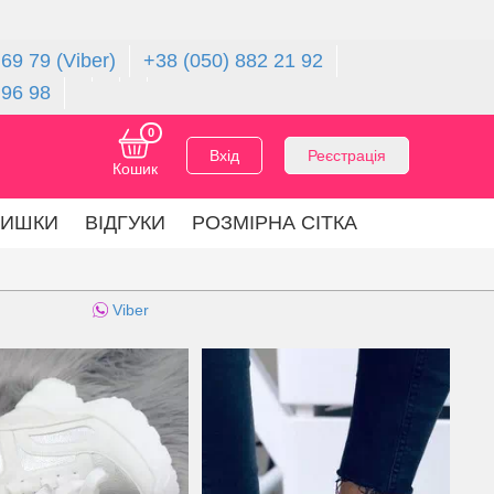
69 79 (Viber)
+38 (050) 882 21 92
 96 98
0
Вхід
Реєстрація
Кошик
ЛИШКИ
ВІДГУКИ
РОЗМІРНА СІТКА
Viber