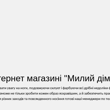
тернет магазині "Милий дім
ати увагу на ноги, подовжуючи силует і фарбуючи всі дрібні недоліки 
ке зможе не тільки зробити кожен образ яскравішим, а й забезпечить пра
 різних заходів та повсякденного носіння готові наші менеджери по те