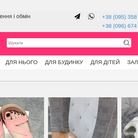
ння і обмін
+38 (095) 358 
+38 (096) 674
ДЛЯ НЬОГО
ДЛЯ БУДИНКУ
ДЛЯ ДІТЕЙ
ЗА