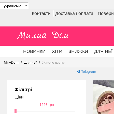
Контакти
Доставка і оплата
Поверне
НОВИНКИ
ХІТИ
ЗНИЖКИ
ДЛЯ НЕЇ
MiliyDom
Для неї
Жіноче взуття
Telegram
Фільтрі
Ціни
1296 грн