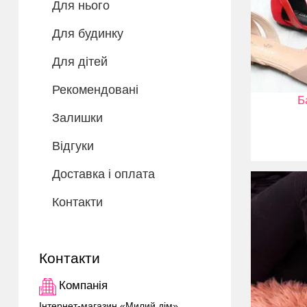
Для нього
Для будинку
Для дітей
Рекомендовані
Б
Залишки
Відгуки
Доставка і оплата
Контакти
Контакти
Компанія
Інтернет-магазин «Милий дім»