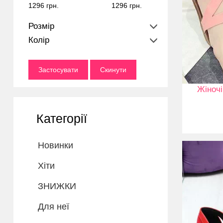
1296 грн.
1296 грн.
Розмір
Колір
Застосувати
Скинути
Жіноч
Категорії
Новинки
Хіти
ЗНИЖКИ
Для неї