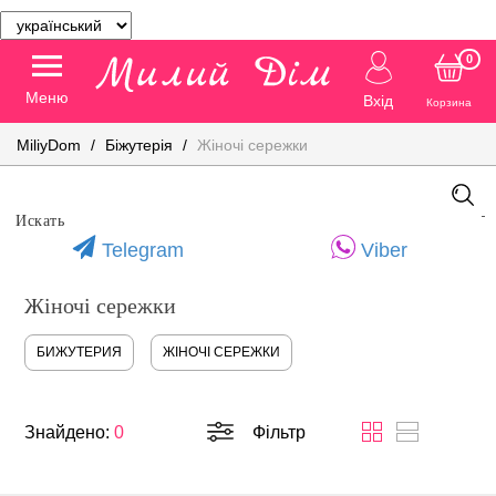
0
Меню
Вхід
Корзина
MiliyDom
Біжутерія
Жіночі сережки
Telegram
Viber
Жіночі сережки
БИЖУТЕРИЯ
ЖІНОЧІ СЕРЕЖКИ
Знайдено:
0
Фільтр