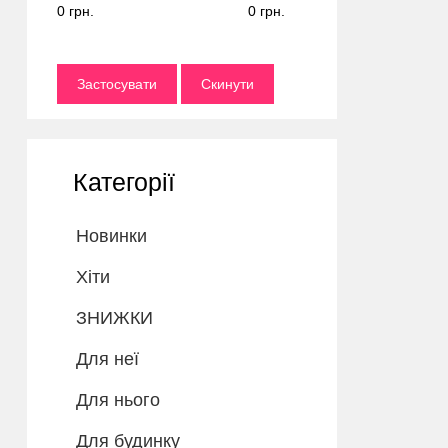
0 грн.
0 грн.
Застосувати
Скинути
Категорії
Новинки
Хіти
ЗНИЖКИ
Для неї
Для нього
Для будинку