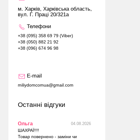
м. Харків, Харківська область,
вул. Г. Праці 20/321а
Телефони
+38 (095) 358 69 79 (Viber)
+38 (050) 882 21 92
+38 (096) 674 96 98
E-mail
miliydomcomua@gmail.com
Останні відгуки
Ольга
04.08.2026
ШАХРАЇ!!!!
Товар повернено - заміни чи