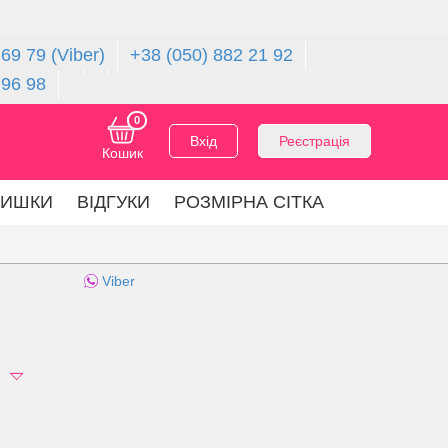
69 79 (Viber)
+38 (050) 882 21 92
 96 98
0
Вхід
Реєстрація
Кошик
ЛИШКИ
ВІДГУКИ
РОЗМІРНА СІТКА
Viber