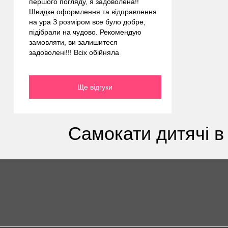
першого погляду, я задоволена!!
Швидке оформлення та відправлення
на ура З розміром все було добре,
підібрали на чудово. Рекомендую
замовляти, ви залишитеся
задоволені!!! Всіх обійняла
Ще відгуки
Самокати дитячі в 