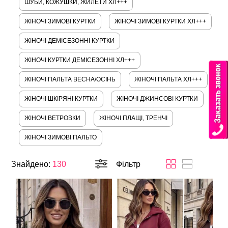
ШУБИ, КОЖУШКИ, ЖИЛЕТИ ХЛ+++
ЖІНОЧІ ЗИМОВІ КУРТКИ
ЖІНОЧІ ЗИМОВІ КУРТКИ ХЛ+++
ЖІНОЧІ ДЕМІСЕЗОННІ КУРТКИ
ЖІНОЧІ КУРТКИ ДЕМІСЕЗОННІ ХЛ+++
ЖІНОЧІ ПАЛЬТА ВЕСНА/ОСІНЬ
ЖІНОЧІ ПАЛЬТА ХЛ+++
ЖІНОЧІ ШКІРЯНІ КУРТКИ
ЖІНОЧІ ДЖИНСОВІ КУРТКИ
ЖІНОЧІ ВЕТРОВКИ
ЖІНОЧІ ПЛАЩІ, ТРЕНЧІ
ЖІНОЧІ ЗИМОВІ ПАЛЬТО
Знайдено:
130
Фільтр