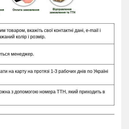
 товаром, вкажіть свої контактні дані, e-mail і
жаний колір і розмір.
еться менеджер.
и на карту на протязі 1-3 рабочих днів по Україні
ожна з допомогою номера ТТН, який приходить в