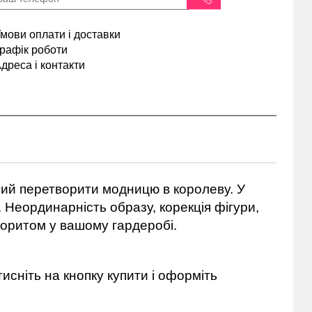
мови оплати і доставки
рафік роботи
дреса і контакти
ний перетворити модницю в королеву. У
. Неординарність образу, корекція фігури,
аворитом у вашому гардеробі.
исніть на кнопку купити і оформіть