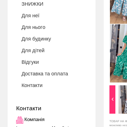
ЗНИЖКИ
Для неї
Для нього
Для будинку
Для дітей
Відгуки
Доставка та оплата
Контакти
Контакти
Компанія
ТОВАР НА Ф
можливо незн