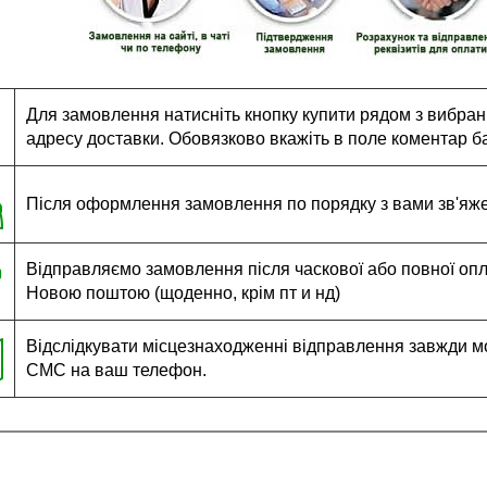
Для замовлення натисніть кнопку купити рядом з вибраним
адресу доставки. Обовязково вкажіть в поле коментар ба
Після оформлення замовлення по порядку з вами зв'яж
Відправляємо замовлення після часкової або повної оплат
Новою поштою (щоденно, крім пт и нд)
Відслідкувати місцезнаходженні відправлення завжди м
СМС на ваш телефон.