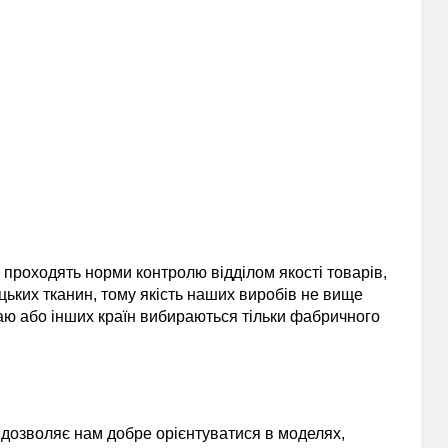
и проходять норми контролю відділом якості товарів,
цьких тканин, тому якість наших виробів не вище
таю або інших країн вибираються тільки фабричного
и дозволяє нам добре орієнтуватися в моделях,