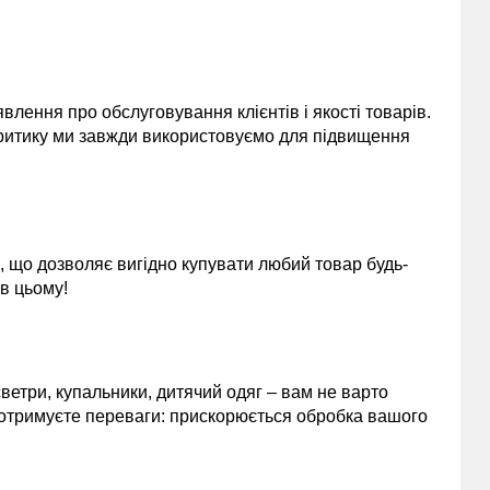
лення про обслуговування клієнтів і якості товарів.
 критику ми завжди використовуємо для підвищення
, що дозволяє вигідно купувати любий товар будь-
 в цьому!
 светри, купальники, дитячий одяг – вам не варто
 отримуєте переваги: прискорюється обробка вашого