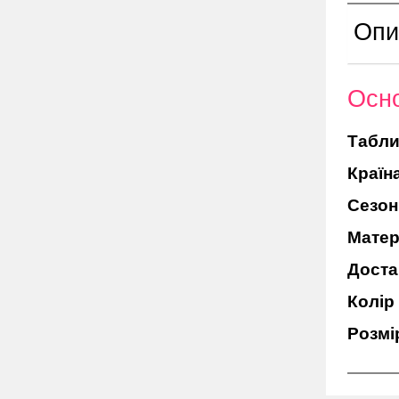
Опи
Осно
Табли
Країн
Сезон
Матер
Доста
Колір
Розмі