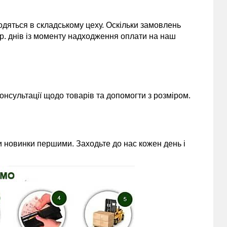
одяться в складському цеху. Оскільки замовлень
 р. днів із моменту надходження оплати на наш
нсультації щодо товарів та допомогти з розміром.
 новинки першими. Заходьте до нас кожен день і