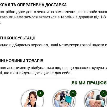
СКЛАД ТА ОПЕРАТИВНА ДОСТАВКА
потрібно дуже довго чекати на замовлення, всі вироби знах
гато ми намагаємося вкластися в терміни відправки від 1-3
.
НІ КОНСУЛЬТАЦІЇ
льно підбираємо персонал, наші менеджери готові надати ко
НІ НОВИНКИ ТОВАРІВ
ня асортименту відбувається щодня, що дозволяє купувати
і, що ви знайдете щось цікаве для себе.