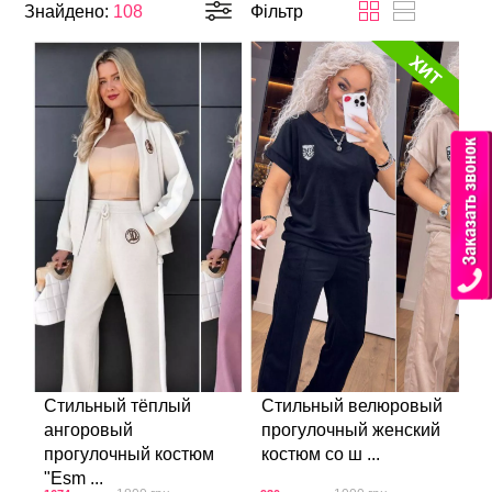
Знайдено:
108
Фільтр
Стильный тёплый
Стильный велюровый
ангоровый
прогулочный женский
прогулочный костюм
костюм со ш ...
"Esm ...