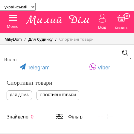
0
Меню
Вхід
Корзина
MiliyDom
Для будинку
Спортивні товари
Telegram
Viber
Спортивні товари
ДЛЯ ДОМА
СПОРТИВНІ ТОВАРИ
Знайдено:
0
Фільтр