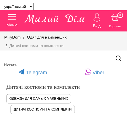
0
Меню
Вхід
Корзина
MiliyDom
Одяг для найменших
Дитячі костюми та комплекти
Telegram
Viber
Дитячі костюми та комплекти
ОДЕЖДА ДЛЯ САМЫХ МАЛЕНЬКИХ
ДИТЯЧІ КОСТЮМИ ТА КОМПЛЕКТИ