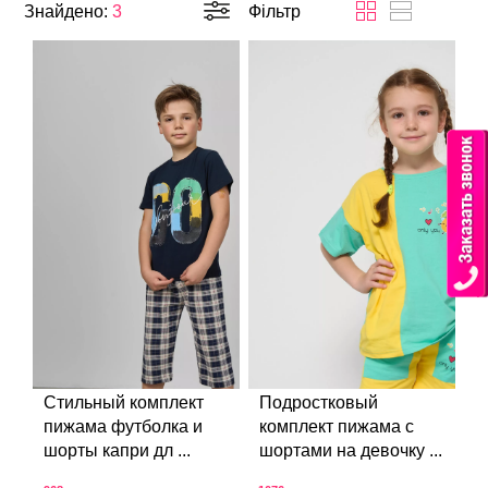
Знайдено:
3
Фільтр
Стильный комплект
Подростковый
пижама футболка и
комплект пижама с
шорты капри дл ...
шортами на девочку ...