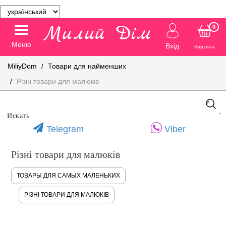
0
Меню
Вхід
Корзина
MiliyDom
Товари для найменших
Різні товари для малюків
Telegram
Viber
Різні товари для малюків
ТОВАРЫ ДЛЯ САМЫХ МАЛЕНЬКИХ
РІЗНІ ТОВАРИ ДЛЯ МАЛЮКІВ