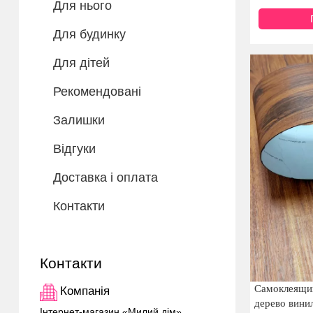
Для нього
Для будинку
Для дітей
Рекомендовані
Залишки
Відгуки
Доставка і оплата
Контакти
Контакти
Самоклеящи
Компанія
дерево вини
Інтернет-магазин «Милий дім»