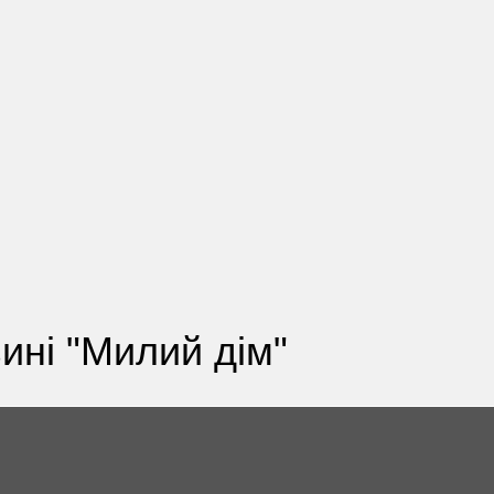
ині "Милий дім"