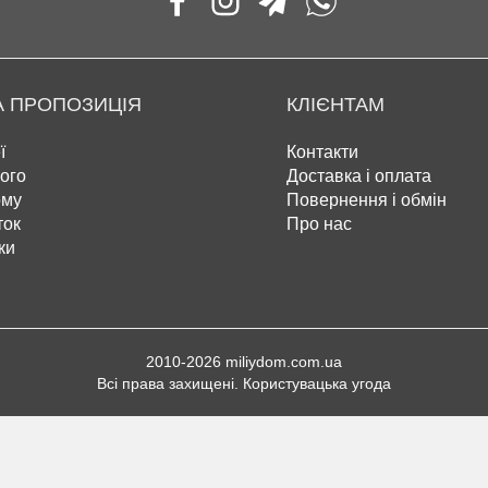
 ПРОПОЗИЦІЯ
КЛІЄНТАМ
ї
Контакти
ого
Доставка і оплата
ому
Повернення і обмін
ток
Про нас
ки
2010-2026 miliydom.com.ua
Всі права захищені. Користувацька угода