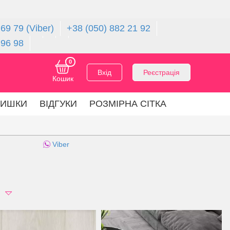
69 79 (Viber)
+38 (050) 882 21 92
 96 98
0
Вхід
Реєстрація
Кошик
ЛИШКИ
ВІДГУКИ
РОЗМІРНА СІТКА
Viber