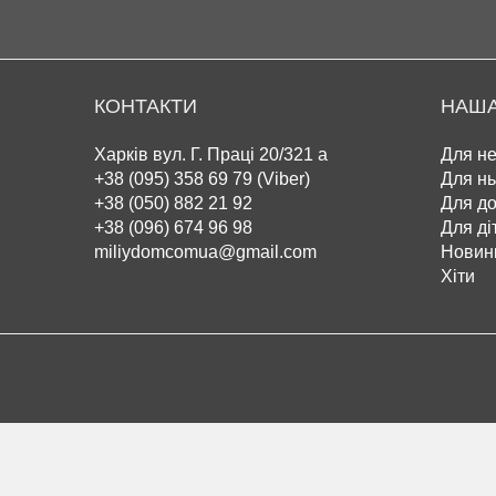
КОНТАКТИ
НАША
Харків вул. Г. Праці 20/321 а
Для не
+38 (095) 358 69 79 (Viber)
Для нь
+38 (050) 882 21 92
Для д
+38 (096) 674 96 98
Для ді
miliydomcomua@gmail.com
Новин
Хіти