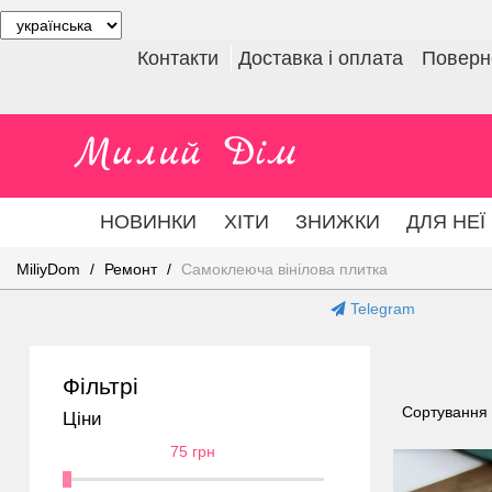
Контакти
Доставка і оплата
Поверне
НОВИНКИ
ХІТИ
ЗНИЖКИ
ДЛЯ НЕЇ
MiliyDom
Ремонт
Самоклеюча вінілова плитка
Telegram
Фільтрі
Сортування
Ціни
75 грн