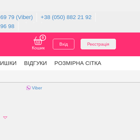
69 79 (Viber)
+38 (050) 882 21 92
 96 98
0
Вхід
Реєстрація
Кошик
ЛИШКИ
ВІДГУКИ
РОЗМІРНА СІТКА
Viber