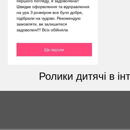
першого погляду, я задоволена!!
Швидке оформлення та відправлення
на ура З розміром все було добре,
підібрали на чудово. Рекомендую
замовляти, ви залишитеся
задоволені!!! Всіх обійняла
Ще відгуки
Ролики дитячі в ін