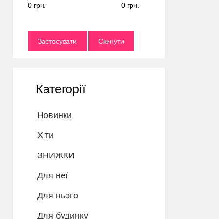
0 грн.
0 грн.
Застосувати
Скинути
Категорії
Новинки
Хіти
ЗНИЖКИ
Для неї
Для нього
Для будинку