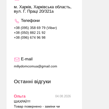
м. Харків, Харківська область,
вул. Г. Праці 20/321а
Телефони
+38 (095) 358 69 79 (Viber)
+38 (050) 882 21 92
+38 (096) 674 96 98
E-mail
miliydomcomua@gmail.com
Останні відгуки
Ольга
04.08.2026
ШАХРАЇ!!!!
Товар повернено - заміни чи