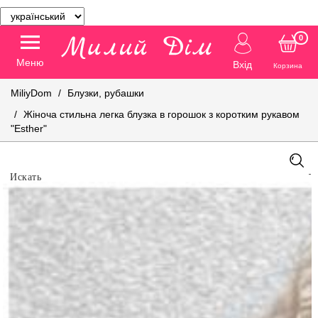
0
Меню
Вхід
Корзина
MiliyDom
Блузки, рубашки
Жіноча стильна легка блузка в горошок з коротким рукавом
"Esther"