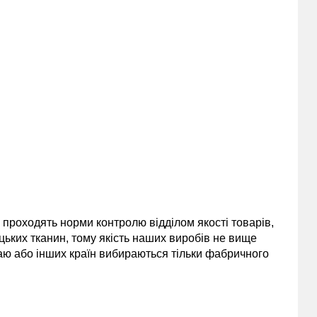
и проходять норми контролю відділом якості товарів,
цьких тканин, тому якість наших виробів не вище
таю або інших країн вибираються тільки фабричного