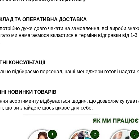
СКЛАД ТА ОПЕРАТИВНА ДОСТАВКА
потрібно дуже довго чекати на замовлення, всі вироби знах
гато ми намагаємося вкластися в терміни відправки від 1-3
.
НІ КОНСУЛЬТАЦІЇ
льно підбираємо персонал, наші менеджери готові надати ко
НІ НОВИНКИ ТОВАРІВ
ня асортименту відбувається щодня, що дозволяє купувати
і, що ви знайдете щось цікаве для себе.