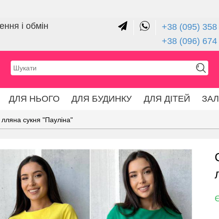
ння і обмін
+38 (095) 358 
+38 (096) 674
ДЛЯ НЬОГО
ДЛЯ БУДИНКУ
ДЛЯ ДІТЕЙ
ЗА
лляна сукня "Пауліна"
Є