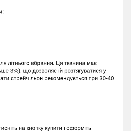
и:
для літнього вбрання. Ця тканина має
ше 3%), що дозволяє їй розтягуватися у
ати стрейч льон рекомендується при 30-40
исніть на кнопку купити і оформіть