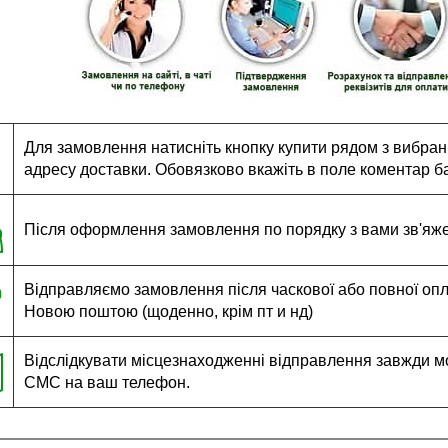
Для замовлення натисніть кнопку купити рядом з вибраним
адресу доставки. Обовязково вкажіть в поле коментар ба
Після оформлення замовлення по порядку з вами зв'яж
Відправляємо замовлення після часкової або повної оплат
Новою поштою (щоденно, крім пт и нд)
Відслідкувати місцезнаходженні відправлення завжди м
СМС на ваш телефон.