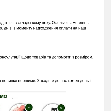
одяться в складському цеху. Оскільки замовлень
 р. днів із моменту надходження оплати на наш
нсультації щодо товарів та допомогти з розміром.
 новинки першими. Заходьте до нас кожен день і