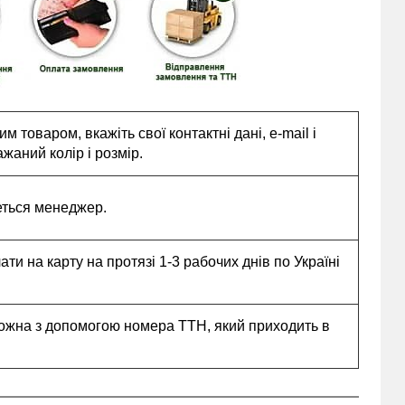
 товаром, вкажіть свої контактні дані, e-mail і
жаний колір і розмір.
еться менеджер.
и на карту на протязі 1-3 рабочих днів по Україні
ожна з допомогою номера ТТН, який приходить в