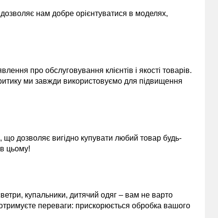
и дозволяє нам добре орієнтуватися в моделях,
лення про обслуговування клієнтів і якості товарів.
 критику ми завжди використовуємо для підвищення
, що дозволяє вигідно купувати любий товар будь-
 в цьому!
 светри, купальники, дитячий одяг – вам не варто
 отримуєте переваги: прискорюється обробка вашого