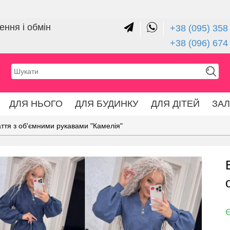
ння і обмін
+38 (095) 358 
+38 (096) 674
ДЛЯ НЬОГО
ДЛЯ БУДИНКУ
ДЛЯ ДІТЕЙ
ЗА
ття з об'ємними рукавами "Камелія"