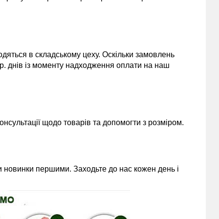
одяться в складському цеху. Оскільки замовлень
 р. днів із моменту надходження оплати на наш
нсультації щодо товарів та допомогти з розміром.
 новинки першими. Заходьте до нас кожен день і