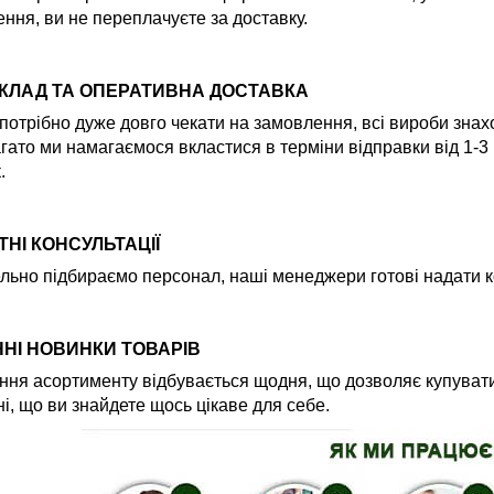
ння, ви не переплачуєте за доставку.
СКЛАД ТА ОПЕРАТИВНА ДОСТАВКА
потрібно дуже довго чекати на замовлення, всі вироби знах
гато ми намагаємося вкластися в терміни відправки від 1-3
.
НІ КОНСУЛЬТАЦІЇ
льно підбираємо персонал, наші менеджери готові надати ко
НІ НОВИНКИ ТОВАРІВ
ня асортименту відбувається щодня, що дозволяє купувати
і, що ви знайдете щось цікаве для себе.