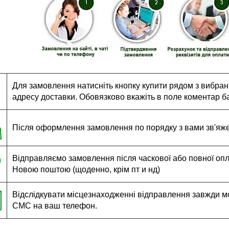
Для замовлення натисніть кнопку купити рядом з вибраним
адресу доставки. Обовязково вкажіть в поле коментар ба
Після оформлення замовлення по порядку з вами зв'яж
Відправляємо замовлення після часкової або повної оплат
Новою поштою (щоденно, крім пт и нд)
Відслідкувати місцезнаходженні відправлення завжди м
СМС на ваш телефон.