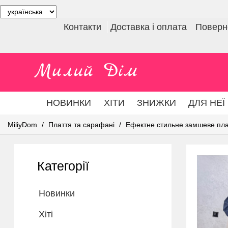
Контакти
Доставка і оплата
Поверне
НОВИНКИ
ХІТИ
ЗНИЖКИ
ДЛЯ НЕЇ
MiliyDom
Плаття та сарафані
Ефектне стильне замшеве пла
Категорії
Новинки
Хіті