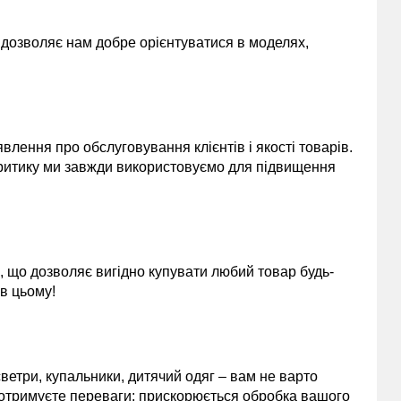
и дозволяє нам добре орієнтуватися в моделях,
лення про обслуговування клієнтів і якості товарів.
 критику ми завжди використовуємо для підвищення
, що дозволяє вигідно купувати любий товар будь-
 в цьому!
 светри, купальники, дитячий одяг – вам не варто
 отримуєте переваги: прискорюється обробка вашого