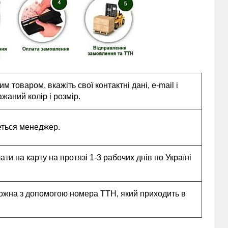
 товаром, вкажіть свої контактні дані, e-mail і
жаний колір і розмір.
еться менеджер.
и на карту на протязі 1-3 рабочих днів по Україні
ожна з допомогою номера ТТН, який приходить в