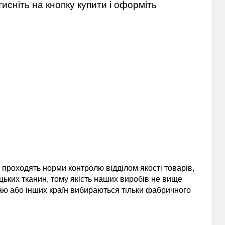
исніть на кнопку купити і оформіть
и проходять норми контролю відділом якості товарів,
цьких тканин, тому якість наших виробів не вище
таю або інших країн вибираються тільки фабричного