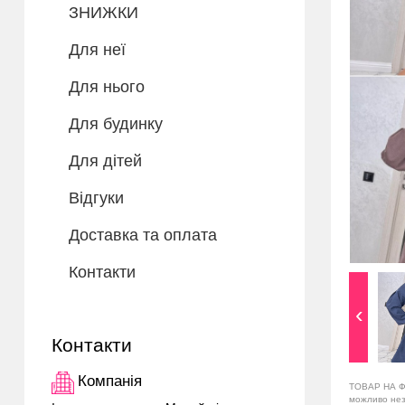
ЗНИЖКИ
Для неї
Для нього
Для будинку
Для дітей
Відгуки
Доставка та оплата
Контакти
Контакти
Компанія
ТОВАР НА Ф
можливо незн