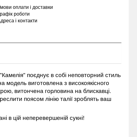
мови оплати і доставки
рафік роботи
дреса і контакти
Камелія" поєднує в собі неповторний стиль
на модель виготовлена з високоякісного
крою, витончена горловина на блискавці.
еслити поясом лінію талії зроблять ваш
ні в цій неперевершеній сукні!