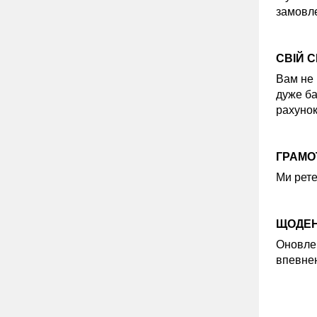
замовле
СВІЙ 
Вам не 
дуже ба
рахунок
ГРАМОТ
Ми рете
ЩОДЕН
Оновлен
впевнен