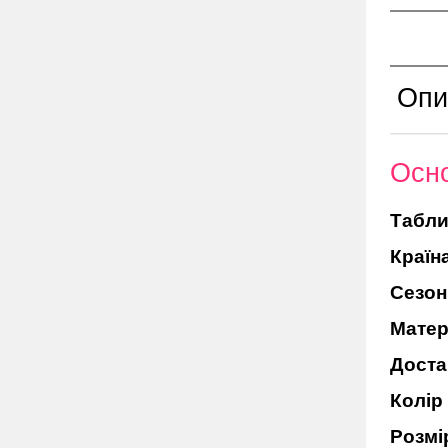
Опи
Осно
Табли
Країн
Сезон
Матер
Доста
Колір
Розмі