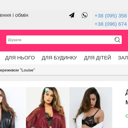
ння і обмін
+38 (095) 358 
+38 (096) 674
ДЛЯ НЬОГО
ДЛЯ БУДИНКУ
ДЛЯ ДІТЕЙ
ЗА
мереживом "Louise"
Є