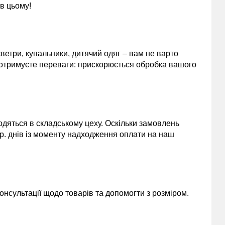
 в цьому!
 светри, купальники, дитячий одяг – вам не варто
 отримуєте переваги: прискорюється обробка вашого
одяться в складському цеху. Оскільки замовлень
 р. днів із моменту надходження оплати на наш
нсультації щодо товарів та допомогти з розміром.