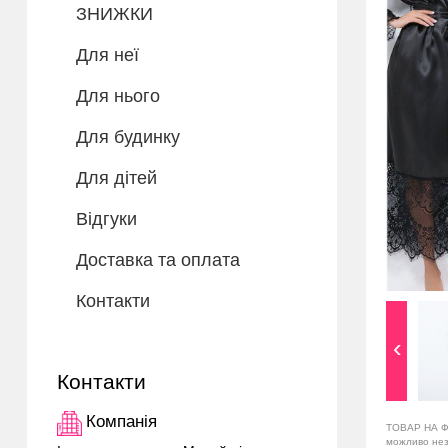
ЗНИЖКИ
Для неї
Для нього
Для будинку
Для дітей
Відгуки
Доставка та оплата
Контакти
Контакти
Компанія
ТОВАР НА Ф
можливо незн