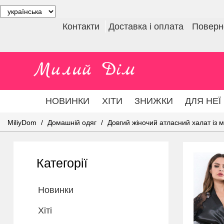
Контакти
Доставка і оплата
Поверне
НОВИНКИ
ХІТИ
ЗНИЖКИ
ДЛЯ НЕЇ
MiliyDom
Домашній одяг
Довгий жіночий атласний халат із 
Категорії
Новинки
Хіті