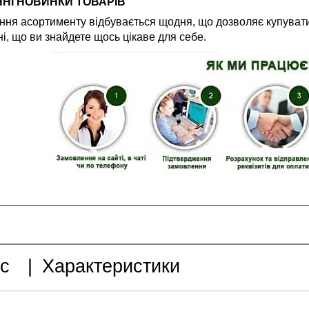
НІ НОВИНКИ ТОВАРІВ
ня асортименту відбувається щодня, що дозволяє купувати
і, що ви знайдете щось цікаве для себе.
с
|
Характеристики