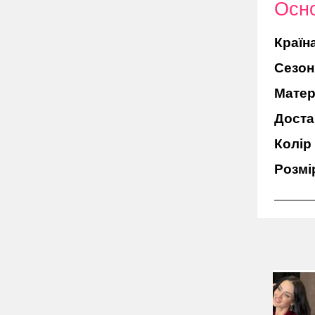
Осно
Країн
Сезон
Матер
Доста
Колір
Розмі