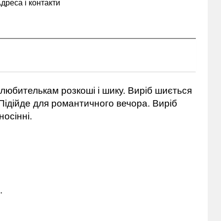
дреса і контакти
е любителькам розкоші і шику. Виріб шиється
Підійде для романтичного вечора. Виріб
носінні.
.