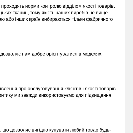
и проходять норми контролю відділом якості товарів,
цьких тканин, тому якість наших виробів не вище
таю або інших країн вибираються тільки фабричного
и дозволяє нам добре орієнтуватися в моделях,
лення про обслуговування клієнтів і якості товарів.
 критику ми завжди використовуємо для підвищення
, що дозволяє вигідно купувати любий товар будь-