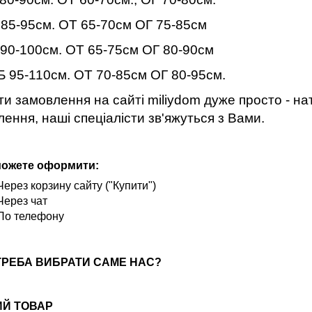
 85-95см. ОТ 65-70см ОГ 75-85см
 90-100см. ОТ 65-75см ОГ 80-90см
Б 95-110см. ОТ 70-85см ОГ 80-95см.
и замовлення на сайті miliydom дуже просто - нат
ення, наші спеціалісти зв'яжуться з Вами.
можете оформити:
Через корзину сайту ("Купити")
Через чат
По телефону
ТРЕБА ВИБРАТИ САМЕ НАС?
ИЙ ТОВАР