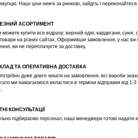
окупцю. Наші ціни нижчі за ринкові, зайдіть і переконайтеся
ЕЗНИЙ АСОРТИМЕНТ
и можете купити все відразу: верхній одяг, кардигани, сукні,
товари на різних сайтах. Оформивши замовлення, у нас ви
ння, ви не переплачуєте за доставку.
СКЛАД ТА ОПЕРАТИВНА ДОСТАВКА
потрібно дуже довго чекати на замовлення, всі вироби знах
гато ми намагаємося вкластися в терміни відправки від 1-3
.
НІ КОНСУЛЬТАЦІЇ
льно підбираємо персонал, наші менеджери готові надати ко