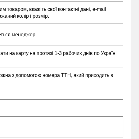
 товаром, вкажіть свої контактні дані, e-mail і
жаний колір і розмір.
еться менеджер.
и на карту на протязі 1-3 рабочих днів по Україні
ожна з допомогою номера ТТН, який приходить в