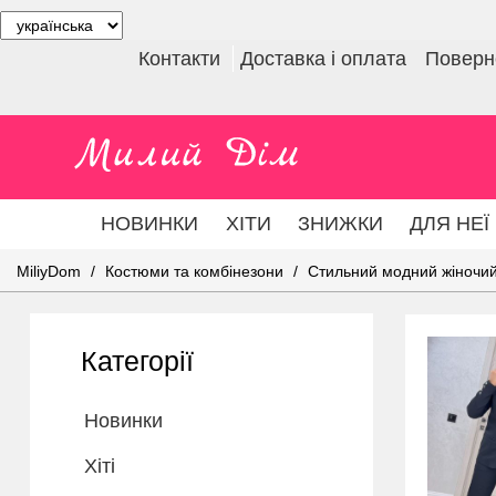
Контакти
Доставка і оплата
Поверне
НОВИНКИ
ХІТИ
ЗНИЖКИ
ДЛЯ НЕЇ
MiliyDom
Костюми та комбінезони
Стильний модний жіночий 
Категорії
Новинки
Хіті