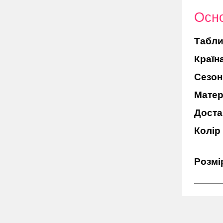
Осно
Табли
Країн
Сезон
Матер
Доста
Колір
Розмі