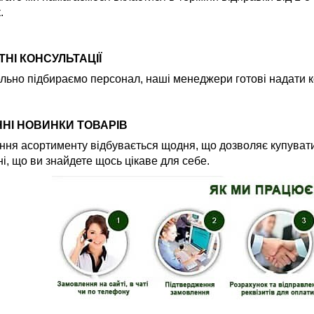
.
НІ КОНСУЛЬТАЦІЇ
льно підбираємо персонал, наші менеджери готові надати ко
НІ НОВИНКИ ТОВАРІВ
ня асортименту відбувається щодня, що дозволяє купувати
і, що ви знайдете щось цікаве для себе.