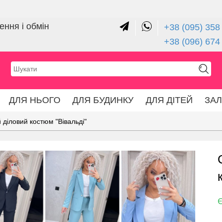
ння і обмін
+38 (095) 358 
+38 (096) 674
ДЛЯ НЬОГО
ДЛЯ БУДИНКУ
ДЛЯ ДІТЕЙ
ЗА
діловий костюм "Вівальді"
Є