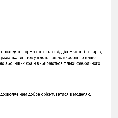
и проходять норми контролю відділом якості товарів,
цьких тканин, тому якість наших виробів не вище
таю або інших країн вибираються тільки фабричного
и дозволяє нам добре орієнтуватися в моделях,