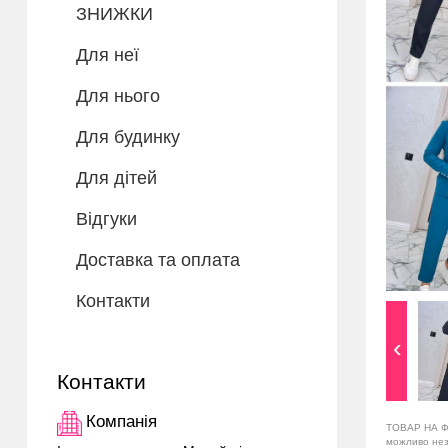
ЗНИЖКИ
Для неї
Для нього
Для будинку
Для дітей
Відгуки
Доставка та оплата
Контакти
Контакти
Компанія
ТОВАР НА Ф
можливо незн