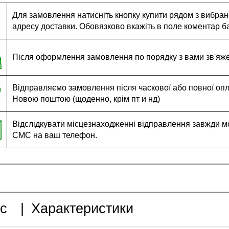
Для замовлення натисніть кнопку купити рядом з вибраним
адресу доставки. Обовязково вкажіть в поле коментар ба
Після оформлення замовлення по порядку з вами зв'яж
Відправляємо замовлення після часкової або повної оплат
Новою поштою (щоденно, крім пт и нд)
Відслідкувати місцезнаходженні відправлення завжди м
СМС на ваш телефон.
с
|
Характеристики