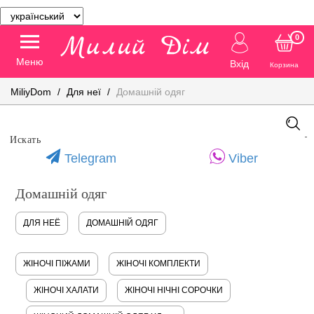
0
Меню
Вхід
Корзина
MiliyDom
Для неї
Домашній одяг
Telegram
Viber
Домашній одяг
ДЛЯ НЕЁ
ДОМАШНІЙ ОДЯГ
ЖІНОЧІ ПІЖАМИ
ЖІНОЧІ КОМПЛЕКТИ
ЖІНОЧІ ХАЛАТИ
ЖІНОЧІ НІЧНІ СОРОЧКИ