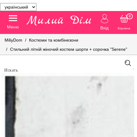
0
Меню
Вхід
Корзина
MiliyDom
Костюми та комбінезони
Стильний літній жіночий костюм шорти + сорочка "Serene"