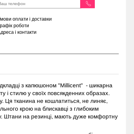
мови оплати і доставки
рафік роботи
дреса і контакти
ідкладці з капюшоном "Millicent" - шикарна
у і стилю у своїх повсякденних образах.
у. Ця тканина не кошлатиться, не линяє,
льного крою на блискавці з глибоким
тру. Штани на резинці, мають дуже комфортну