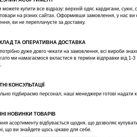
и можете купити все відразу: верхній одяг, кардигани, сукні,
товари на різних сайтах. Оформивши замовлення, у нас ви
ння, ви не переплачуєте за доставку.
СКЛАД ТА ОПЕРАТИВНА ДОСТАВКА
потрібно дуже довго чекати на замовлення, всі вироби знах
гато ми намагаємося вкластися в терміни відправки від 1-3
.
НІ КОНСУЛЬТАЦІЇ
льно підбираємо персонал, наші менеджери готові надати ко
НІ НОВИНКИ ТОВАРІВ
ня асортименту відбувається щодня, що дозволяє купувати
і, що ви знайдете щось цікаве для себе.