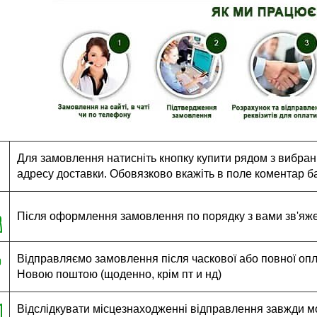
Для замовлення натисніть кнопку купити рядом з вибраним
адресу доставки. Обовязково вкажіть в поле коментар ба
Після оформлення замовлення по порядку з вами зв'яж
Відправляємо замовлення після часкової або повної оплат
Новою поштою (щоденно, крім пт и нд)
Відслідкувати місцезнаходженні відправлення завжди м