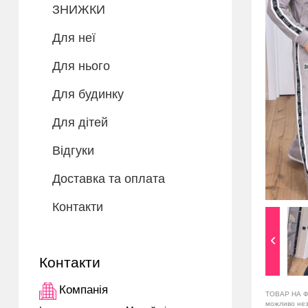
ЗНИЖКИ
Для неї
Для нього
Для будинку
Для дітей
Відгуки
Доставка та оплата
Контакти
Контакти
Компанія
ТОВАР НА Ф
можливо незн