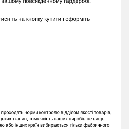
у вашому повсякденному гардеробі.
исніть на кнопку купити і оформіть
и проходять норми контролю відділом якості товарів,
цьких тканин, тому якість наших виробів не вище
таю або інших країн вибираються тільки фабричного