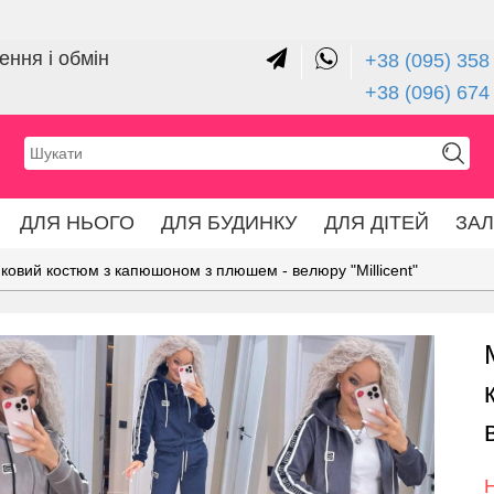
ння і обмін
+38 (095) 358 
+38 (096) 674
ДЛЯ НЬОГО
ДЛЯ БУДИНКУ
ДЛЯ ДІТЕЙ
ЗА
ковий костюм з капюшоном з плюшем - велюру "Millicent"