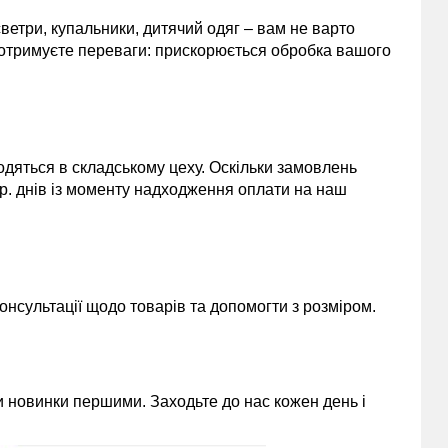
 светри, купальники, дитячий одяг – вам не варто
 отримуєте переваги: прискорюється обробка вашого
одяться в складському цеху. Оскільки замовлень
 р. днів із моменту надходження оплати на наш
нсультації щодо товарів та допомогти з розміром.
 новинки першими. Заходьте до нас кожен день і