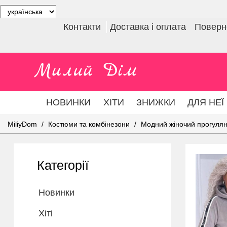
Контакти
Доставка і оплата
Поверне
НОВИНКИ
ХІТИ
ЗНИЖКИ
ДЛЯ НЕЇ
MiliyDom
Костюми та комбінезони
Модний жіночий прогулян
Категорії
Новинки
Хіті