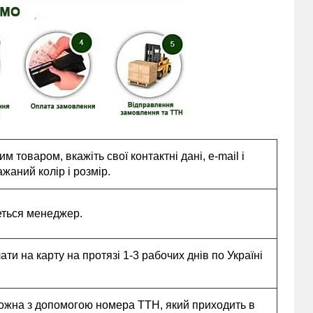
 товаром, вкажіть свої контактні дані, e-mail і
жаний колір і розмір.
еться менеджер.
и на карту на протязі 1-3 рабочих днів по Україні
ожна з допомогою номера ТТН, який приходить в