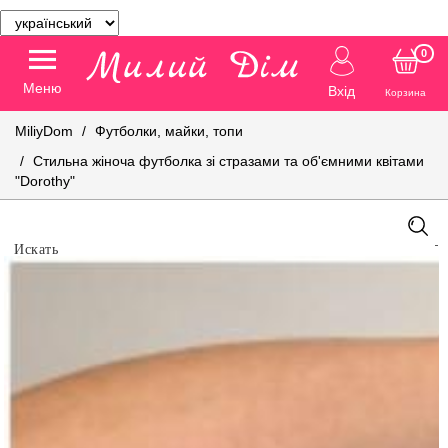
0
Меню
Вхід
Корзина
MiliyDom
Футболки, майки, топи
Стильна жіноча футболка зі стразами та об'ємними квітами
"Dorothy"