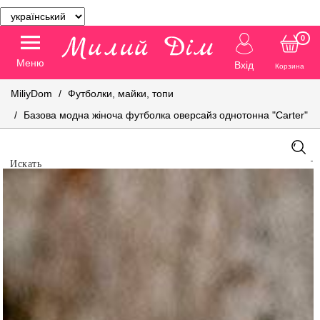
0
Меню
Вхід
Корзина
MiliyDom
Футболки, майки, топи
Базова модна жіноча футболка оверсайз однотонна "Carter"