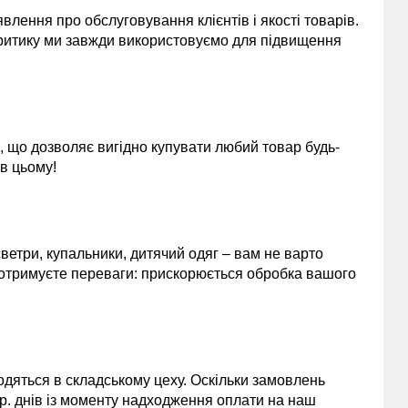
лення про обслуговування клієнтів і якості товарів.
 критику ми завжди використовуємо для підвищення
, що дозволяє вигідно купувати любий товар будь-
 в цьому!
 светри, купальники, дитячий одяг – вам не варто
 отримуєте переваги: прискорюється обробка вашого
одяться в складському цеху. Оскільки замовлень
 р. днів із моменту надходження оплати на наш