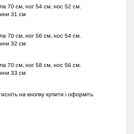
а 70 см, ног 54 см, нос 52 см.
нини 31 см
а 70 см, ног 56 см, нос 54 см.
нини 32 см
а 70 см, ног 58 см, нос 56 см.
нини 33 см
исніть на кнопку купити і оформіть