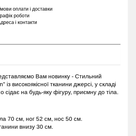
мови оплати і доставки
рафік роботи
дреса і контакти
редставляємо Вам новинку - Стильний
 із високоякісної тканини джерсі, у складі
о сідає на будь-яку фігуру, приємну до тіла.
а 70 см, ног 52 см, нос 50 см.
танини внизу 30 см.