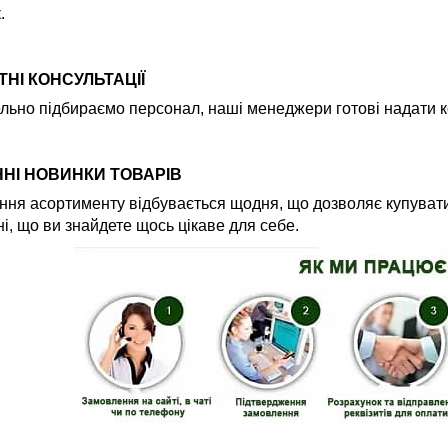
.
НІ КОНСУЛЬТАЦІЇ
льно підбираємо персонал, наші менеджери готові надати ко
НІ НОВИНКИ ТОВАРІВ
ня асортименту відбувається щодня, що дозволяє купувати
і, що ви знайдете щось цікаве для себе.