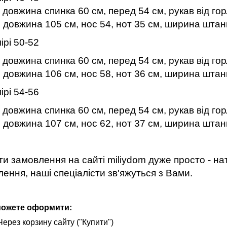
довжина спинка 60 см, перед 54 см, рукав від горл
 довжина 105 см, нос 54, нот 35 см, ширина шта
ірі 50-52
довжина спинка 60 см, перед 54 см, рукав від горл
 довжина 106 см, нос 58, нот 36 см, ширина шта
ірі 54-56
довжина спинка 60 см, перед 54 см, рукав від горл
 довжина 107 см, нос 62, нот 37 см, ширина шта
и замовлення на сайті miliydom дуже просто - нат
ення, наші спеціалісти зв'яжуться з Вами.
можете оформити:
Через корзину сайту ("Купити")