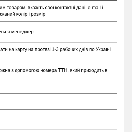
 товаром, вкажіть свої контактні дані, e-mail і
жаний колір і розмір.
еться менеджер.
и на карту на протязі 1-3 рабочих днів по Україні
ожна з допомогою номера ТТН, який приходить в