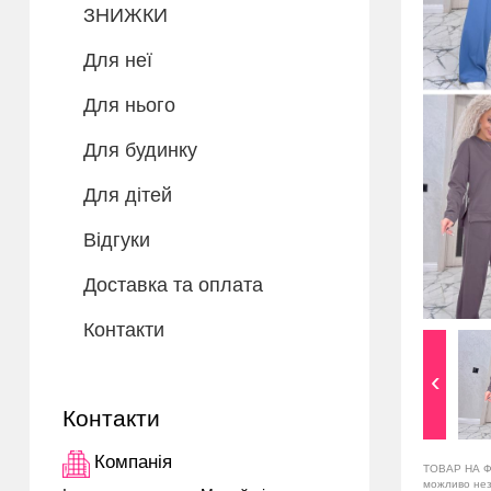
ЗНИЖКИ
Для неї
Для нього
Для будинку
Для дітей
Відгуки
Доставка та оплата
Контакти
Контакти
Компанія
ТОВАР НА Ф
можливо незн