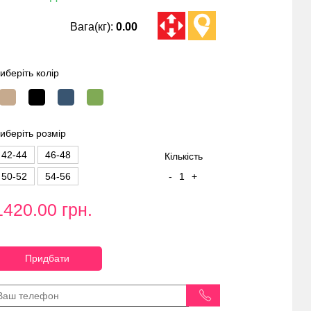
Вага(кг):
0.00
иберіть колір
иберіть розмір
42-44
46-48
Кількість
50-52
54-56
-
1
+
1420.00 грн.
Придбати