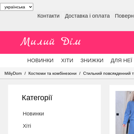
Контакти
Доставка і оплата
Поверне
НОВИНКИ
ХІТИ
ЗНИЖКИ
ДЛЯ НЕЇ
MiliyDom
Костюми та комбінезони
Стильний повсякденний т
Категорії
Новинки
Хіті