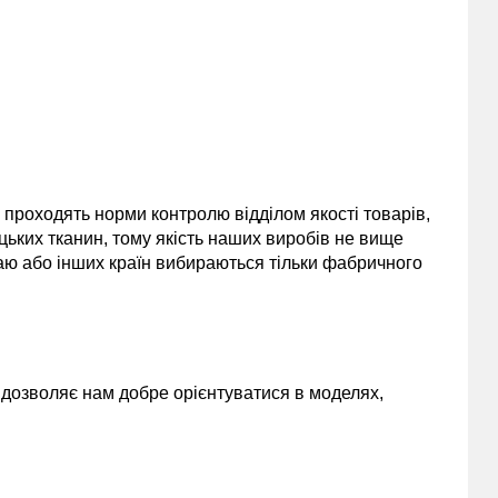
и проходять норми контролю відділом якості товарів,
цьких тканин, тому якість наших виробів не вище
таю або інших країн вибираються тільки фабричного
и дозволяє нам добре орієнтуватися в моделях,