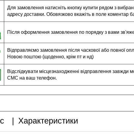
Для замовлення натисніть кнопку купити рядом з вибраним
адресу доставки. Обовязково вкажіть в поле коментар ба
Після оформлення замовлення по порядку з вами зв'яж
Відправляємо замовлення після часкової або повної оплат
Новою поштою (щоденно, крім пт и нд)
Відслідкувати місцезнаходженні відправлення завжди м
СМС на ваш телефон.
с
|
Характеристики