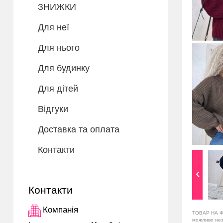
ЗНИЖКИ
Для неї
Для нього
Для будинку
Для дітей
Відгуки
Доставка та оплата
Контакти
Контакти
Компанія
ТОВАР НА Ф
можливо незн