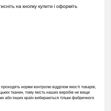
исніть на кнопку купити і оформіть
и проходять норми контролю відділом якості товарів,
цьких тканин, тому якість наших виробів не вище
таю або інших країн вибираються тільки фабричного