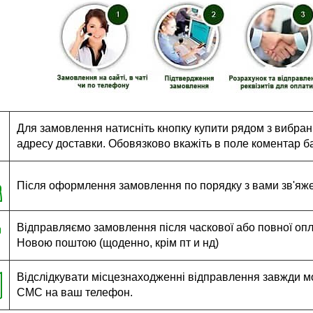
Для замовлення натисніть кнопку купити рядом з вибраним
адресу доставки. Обовязково вкажіть в поле коментар ба
Після оформлення замовлення по порядку з вами зв'яж
Відправляємо замовлення після часкової або повної оплат
Новою поштою (щоденно, крім пт и нд)
Відслідкувати місцезнаходженні відправлення завжди м
СМС на ваш телефон.