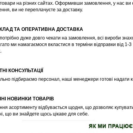
товари на різних сайтах. Оформивши замовлення, у нас ви
ння, ви не переплачуєте за доставку.
СКЛАД ТА ОПЕРАТИВНА ДОСТАВКА
потрібно дуже довго чекати на замовлення, всі вироби знах
гато ми намагаємося вкластися в терміни відправки від 1-3
.
НІ КОНСУЛЬТАЦІЇ
льно підбираємо персонал, наші менеджери готові надати ко
НІ НОВИНКИ ТОВАРІВ
ня асортименту відбувається щодня, що дозволяє купувати
і, що ви знайдете щось цікаве для себе.