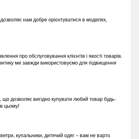
и дозволяє нам добре орієнтуватися в моделях,
лення про обслуговування клієнтів і якості товарів.
 критику ми завжди використовуємо для підвищення
, що дозволяє вигідно купувати любий товар будь-
 в цьому!
 светри, купальники, дитячий одяг – вам не варто