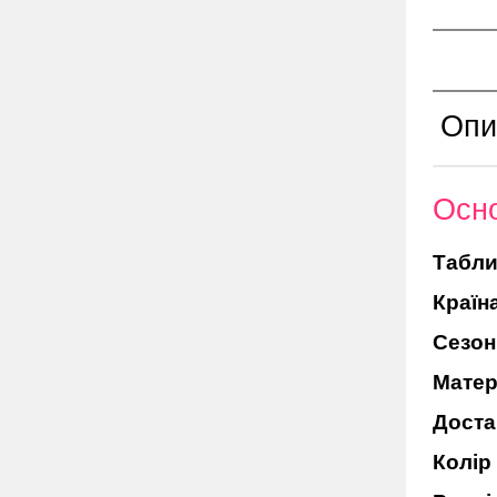
Опи
Осно
Табли
Країн
Сезон
Матер
Доста
Колір