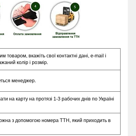
 товаром, вкажіть свої контактні дані, e-mail і
жаний колір і розмір.
еться менеджер.
и на карту на протязі 1-3 рабочих днів по Україні
ожна з допомогою номера ТТН, який приходить в