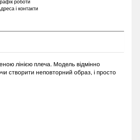
рафік роботи
дреса і контакти
щеною лінією плеча. Модель відмінно
и створити неповторний образ, і просто