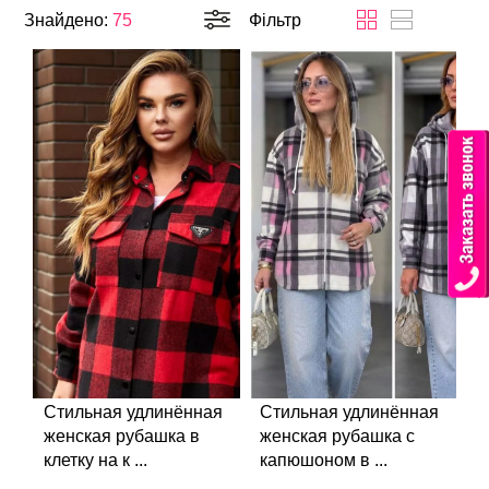
Знайдено:
75
Фільтр
Стильная удлинённая
Стильная удлинённая
женская рубашка в
женская рубашка с
клетку на к ...
капюшоном в ...