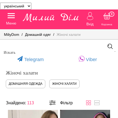
0
Меню
Вхід
Корзина
MiliyDom
Домашній одяг
Жіночі халати
Telegram
Viber
Жіночі халати
ДОМАШНЯЯ ОДЕЖДА
ЖІНОЧІ ХАЛАТИ
Знайдено:
113
Фільтр