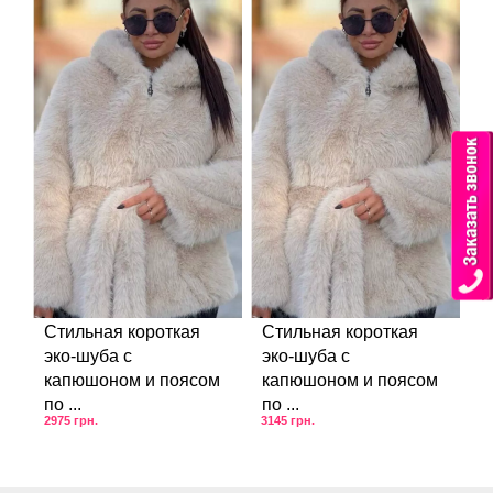
Стильная короткая
Стильная короткая
эко-шуба с
эко-шуба с
капюшоном и поясом
капюшоном и поясом
по ...
по ...
2975
грн.
3145
грн.