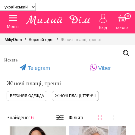
0
Меню
Вхід
Корзина
MiliyDom
Верхній одяг
Жіночі плащі, тренчі
Telegram
Viber
Жіночі плащі, тренчі
ВЕРХНЯЯ ОДЕЖДА
ЖІНОЧІ ПЛАЩІ, ТРЕНЧІ
Знайдено:
6
Фільтр