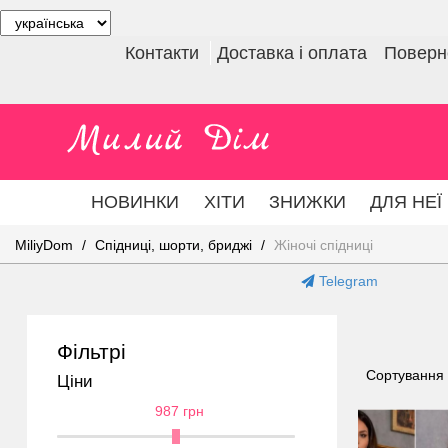
Контакти
Доставка і оплата
Поверне
НОВИНКИ
ХІТИ
ЗНИЖКИ
ДЛЯ НЕЇ
MiliyDom
Спідниці, шорти, бриджі
Жіночі спідниці
Telegram
Фільтрі
Сортування
Ціни
987 грн