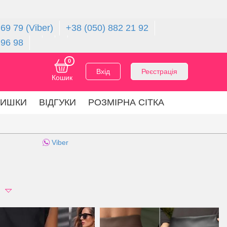
69 79 (Viber)
+38 (050) 882 21 92
 96 98
0
Вхід
Реєстрація
Кошик
ЛИШКИ
ВІДГУКИ
РОЗМІРНА СІТКА
Viber