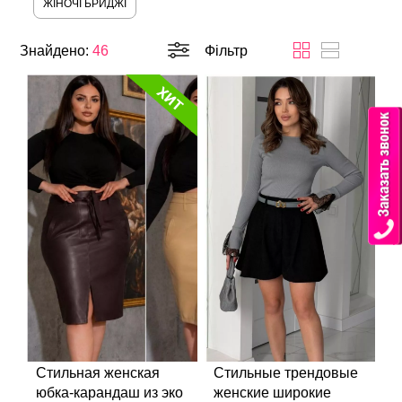
ЖІНОЧІ БРИДЖІ
Знайдено:
46
Фільтр
Стильная женская
Стильные трендовые
юбка-карандаш из эко
женские широкие