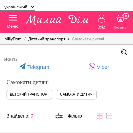
0
Меню
Вхід
Корзина
MiliyDom
Дитячий транспорт
Самокати дитячі
Telegram
Viber
Самокати дитячі
ДЕТСКИЙ ТРАНСПОРТ
САМОКАТИ ДИТЯЧІ
Знайдено:
0
Фільтр