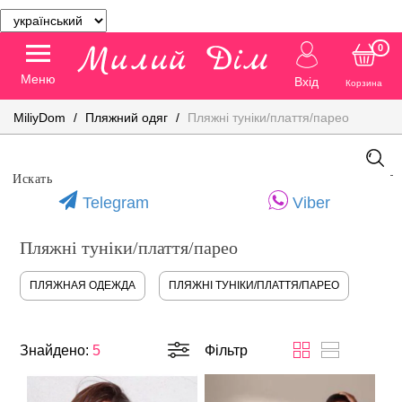
0
Меню
Вхід
Корзина
MiliyDom
Пляжний одяг
Пляжні туніки/плаття/парео
Telegram
Viber
Пляжні туніки/плаття/парео
ПЛЯЖНАЯ ОДЕЖДА
ПЛЯЖНІ ТУНІКИ/ПЛАТТЯ/ПАРЕО
Знайдено:
5
Фільтр