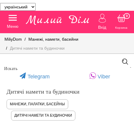
0
Меню
Вхід
Корзина
MiliyDom
Манежі, намети, басейни
Дитячі намети та будиночки
Telegram
Viber
Дитячі намети та будиночки
МАНЕЖИ, ПАЛАТКИ, БАСЕЙНЫ
ДИТЯЧІ НАМЕТИ ТА БУДИНОЧКИ