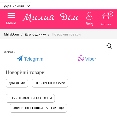
0
Меню
Вхід
Корзина
MiliyDom
Для будинку
Новорічні товари
Telegram
Viber
Новорічні товари
ДЛЯ ДОМА
НОВОРІЧНІ ТОВАРИ
ШТУЧНІ ЯЛИНКИ ТА СОСНИ
ЯЛИНКОВІ ІГРАШКИ ТА ГІРЛЯНДИ