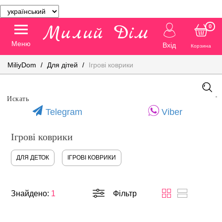
0
Меню
Вхід
Корзина
MiliyDom
Для дітей
Ігрові коврики
Telegram
Viber
Ігрові коврики
ДЛЯ ДЕТОК
ІГРОВІ КОВРИКИ
Знайдено:
1
Фільтр