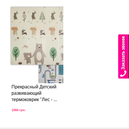
Прекрасный Детский
развивающий
термоковрик "Лес - ...
1066
грн.