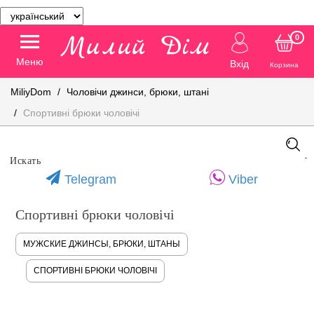
0
Меню
Вхід
Корзина
MiliyDom
Чоловічи джинси, брюки, штані
Спортивні брюки чоловічі
Telegram
Viber
Спортивні брюки чоловічі
МУЖСКИЕ ДЖИНСЫ, БРЮКИ, ШТАНЫ
СПОРТИВНІ БРЮКИ ЧОЛОВІЧІ